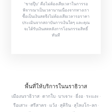
“ขายปุ๊บ” คือไม่ต้องเสียเวลาในการรอ
พิจารณาเป็นเวลานานเนื่องจากทางเรา
ซื้อเป็นเงินสดจึงไม่ต้องเสียเวลารอราคา
ประเมินจากสถาบันการเงินใดๆ และคุณ
จะได้รับเงินสดหลังการโอนกรรมสิทธิ์
ทันที
พื้นที่ให้บริการในนราธิวาส
เมืองนราธิวาส · ตากใบ · บาเจาะ · ยี่งอ · ระแงะ ·
รือเสาะ · ศรีสาคร · แว้ง · สุคิริน · สุไหงโก-ลก ·