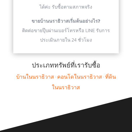
ได้ค่ะ รับซื้อตามสภาพจริง
ขายบ้านนราธิวาสเริ่มต้นอย่างไร?
ติดต่อขายปุ๊บผ่านเบอร์โทรหรือ LINE รับการ
ประเมินภายใน 24 ชั่วโมง
ประเภททรัพย์ที่เรารับซื้อ
บ้านในนราธิวาส
·
คอนโดในนราธิวาส
·
ที่ดิน
ในนราธิวาส