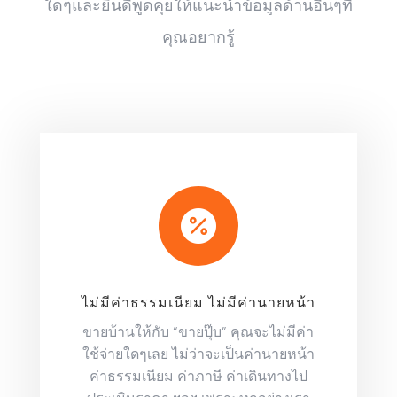
ใดๆและยินดีพูดคุยให้แนะนำข้อมูลด้านอื่นๆที่
คุณอยากรู้

ไม่มีค่าธรรมเนียม ไม่มีค่านายหน้า
ขายบ้านให้กับ “ขายปุ๊บ” คุณจะไม่มีค่า
ใช้จ่ายใดๆเลย ไม่ว่าจะเป็นค่านายหน้า
ค่าธรรมเนียม ค่าภาษี ค่าเดินทางไป