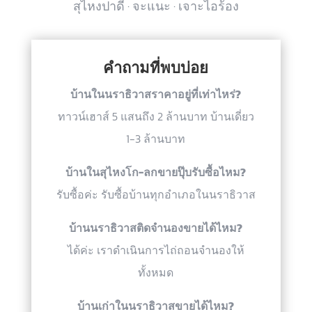
สุไหงปาดี · จะแนะ · เจาะไอร้อง
คำถามที่พบบ่อย
บ้านในนราธิวาสราคาอยู่ที่เท่าไหร่?
ทาวน์เฮาส์ 5 แสนถึง 2 ล้านบาท บ้านเดี่ยว
1-3 ล้านบาท
บ้านในสุไหงโก-ลกขายปุ๊บรับซื้อไหม?
รับซื้อค่ะ รับซื้อบ้านทุกอำเภอในนราธิวาส
บ้านนราธิวาสติดจำนองขายได้ไหม?
ได้ค่ะ เราดำเนินการไถ่ถอนจำนองให้
ทั้งหมด
บ้านเก่าในนราธิวาสขายได้ไหม?