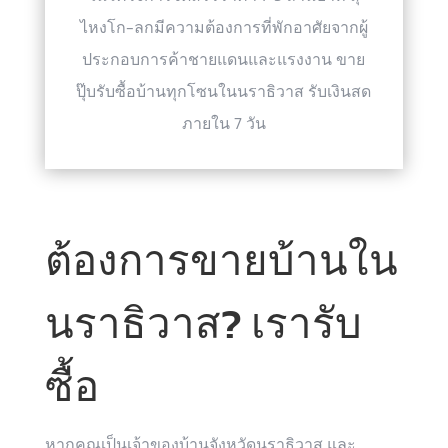
ไหงโก-ลกมีความต้องการที่พักอาศัยจากผู้
ประกอบการค้าชายแดนและแรงงาน ขาย
ปุ๊บรับซื้อบ้านทุกโซนในนราธิวาส รับเงินสด
ภายใน 7 วัน
ต้องการขายบ้านใน
นราธิวาส? เรารับ
ซื้อ
หากคุณเป็นเจ้าของบ้านจังหวัดนราธิวาส และ