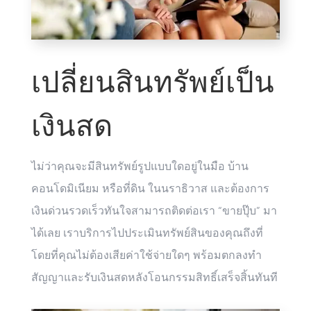
เปลี่ยนสินทรัพย์เป็น
เงินสด
ไม่ว่าคุณจะมีสินทรัพย์รูปแบบใดอยู่ในมือ บ้าน
คอนโดมิเนียม หรือที่ดิน ในนราธิวาส และต้องการ
เงินด่วนรวดเร็วทันใจสามารถติดต่อเรา “ขายปุ๊บ” มา
ได้เลย เราบริการไปประเมินทรัพย์สินของคุณถึงที่
โดยที่คุณไม่ต้องเสียค่าใช้จ่ายใดๆ พร้อมตกลงทำ
สัญญาและรับเงินสดหลังโอนกรรมสิทธิ์เสร็จสิ้นทันที