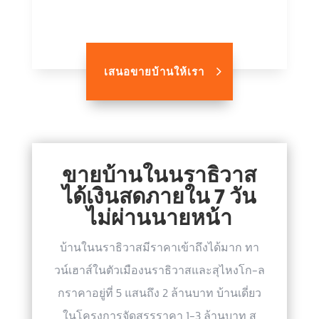
เสนอขายบ้านให้เรา
ขายบ้านในนราธิวาส
ได้เงินสดภายใน 7 วัน
ไม่ผ่านนายหน้า
บ้านในนราธิวาสมีราคาเข้าถึงได้มาก ทา
วน์เฮาส์ในตัวเมืองนราธิวาสและสุไหงโก-ล
กราคาอยู่ที่ 5 แสนถึง 2 ล้านบาท บ้านเดี่ยว
ในโครงการจัดสรรราคา 1-3 ล้านบาท สุ