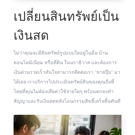
เปลี่ยนสินทรัพย์เป็น
เงินสด
ไม่ว่าคุณจะมีสินทรัพย์รูปแบบใดอยู่ในมือ บ้าน
คอนโดมิเนียม หรือที่ดิน ในนราธิวาส และต้องการ
เงินด่วนรวดเร็วทันใจสามารถติดต่อเรา “ขายปุ๊บ” มา
ได้เลย เราบริการไปประเมินทรัพย์สินของคุณถึงที่
โดยที่คุณไม่ต้องเสียค่าใช้จ่ายใดๆ พร้อมตกลงทำ
สัญญาและรับเงินสดหลังโอนกรรมสิทธิ์เสร็จสิ้นทันที