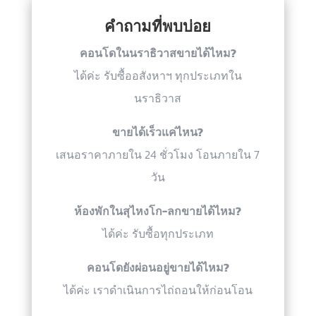
คำถามที่พบบ่อย
คอนโดในนราธิวาสขายได้ไหม?
ได้ค่ะ รับซื้ออสังหาฯ ทุกประเภทใน
นราธิวาส
ขายได้เร็วแค่ไหน?
เสนอราคาภายใน 24 ชั่วโมง โอนภายใน 7
วัน
ห้องพักในสุไหงโก-ลกขายได้ไหม?
ได้ค่ะ รับซื้อทุกประเภท
คอนโดยังผ่อนอยู่ขายได้ไหม?
ได้ค่ะ เราดำเนินการไถ่ถอนให้ก่อนโอน