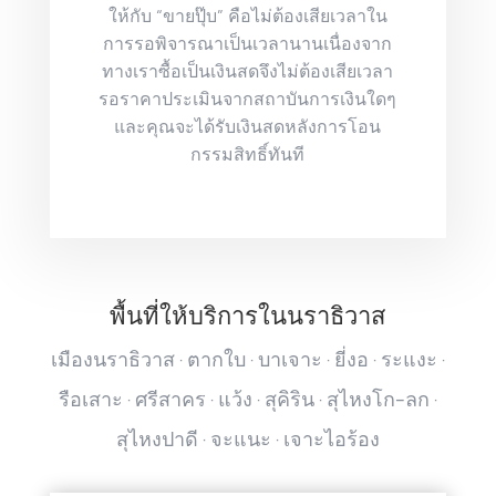
ให้กับ “ขายปุ๊บ” คือไม่ต้องเสียเวลาใน
การรอพิจารณาเป็นเวลานานเนื่องจาก
ทางเราซื้อเป็นเงินสดจึงไม่ต้องเสียเวลา
รอราคาประเมินจากสถาบันการเงินใดๆ
และคุณจะได้รับเงินสดหลังการโอน
กรรมสิทธิ์ทันที
พื้นที่ให้บริการในนราธิวาส
เมืองนราธิวาส · ตากใบ · บาเจาะ · ยี่งอ · ระแงะ ·
รือเสาะ · ศรีสาคร · แว้ง · สุคิริน · สุไหงโก-ลก ·
สุไหงปาดี · จะแนะ · เจาะไอร้อง