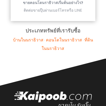
ขายคอนโดนราธิวาสเริ่มต้นอย่างไร?
ติดต่อขายปุ๊บผ่านเบอร์โทรหรือ LINE
ประเภททรัพย์ที่เรารับซื้อ
บ้านในนราธิวาส
·
คอนโดในนราธิวาส
·
ที่ดิน
ในนราธิวาส