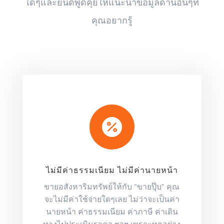
ใดๆและยินดีพูดคุยให้แนะนำข้อมูลด้านอื่นๆที่
คุณอยากรู้

ไม่มีค่าธรรมเนียม ไม่มีค่านายหน้า
ขายอสังหาริมทรัพย์ให้กับ “ขายปุ๊บ” คุณ
จะไม่มีค่าใช้จ่ายใดๆเลย ไม่ว่าจะเป็นค่า
นายหน้า ค่าธรรมเนียม ค่าภาษี ค่าเดิน
ทางไปประเมินราคา ฯลฯ เพราะทุกอย่าง