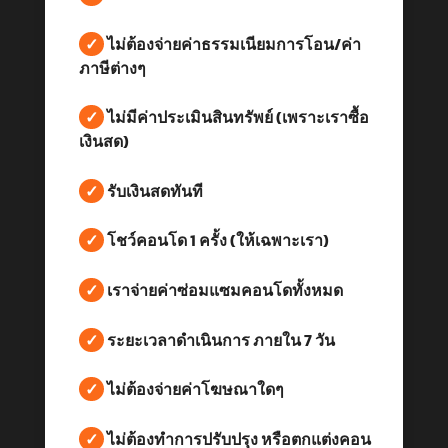
✓
ไม่ต้องจ่ายค่าธรรมเนียมการโอน/ค่า
ภาษีต่างๆ
✓
ไม่มีค่าประเมินสินทรัพย์ (เพราะเราซื้อ
เงินสด)
✓
รับเงินสดทันที
✓
โชว์คอนโด 1 ครั้ง (ให้เฉพาะเรา)
✓
เราจ่ายค่าซ่อมแซมคอนโดทั้งหมด
✓
ระยะเวลาดำเนินการ ภายใน 7 วัน
✓
ไม่ต้องจ่ายค่าโฆษณาใดๆ
✓
ไม่ต้องทำการปรับปรุง หรือตกแต่งคอน