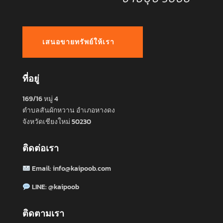
เสนอขายทรัพย์ให้เรา
ที่อยู่
169/16 หมู่ 4
ตำบลสันผักหวาน อำเภอหางดง
จังหวัดเชียงใหม่ 50230
ติดต่อเรา
Email:
info@kaipoob.com
LINE:
@kaipoob
ติดตามเรา