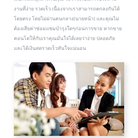
งานที่ง่าย รวดเร็ว เนื่องจากเราสามารถตกลงกันได้
โดยตรง โดยไม่ผ่านคนกลาง(นายหน้า) และคุณไม่
ต้องเสียค่าซ่อมแซมบำรุงใดๆก่อนการขาย หากขาย
คอนโดให้กับเราคุณมั่นใจได้เลยว่าง่าย ปลอดภัย
และได้เงินสดรวดเร็วทันใจแน่นอน