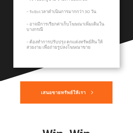
− ระยะเวลาดำเนินการมากกว่า 30 วัน
− อาจมีการเรียกค่าเก็บโฆษณาเพิ่มเติมใน
บางกรณี
− ต้องทำการปรับปรุง ตกแต่งทรัพย์สิน ให้
สวยงาม เพื่อถ่ายรูปลงโฆษณาขาย
เสนอขายทรัพย์ให้เรา