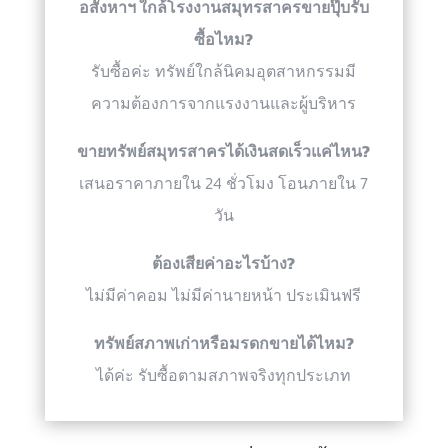
อสังหาฯ ใกล้โรงงานสมุทรสาครขายปุ๊บรับ
ซื้อไหม?
รับซื้อค่ะ ทรัพย์ใกล้นิคมอุตสาหกรรมมี
ความต้องการจากแรงงานและผู้บริหาร
ขายทรัพย์สมุทรสาครได้เงินสดเร็วแค่ไหน?
เสนอราคาภายใน 24 ชั่วโมง โอนภายใน 7
วัน
ต้องเสียค่าอะไรบ้าง?
ไม่มีค่าคอม ไม่มีค่านายหน้า ประเมินฟรี
ทรัพย์สภาพเก่าหรือมรดกขายได้ไหม?
ได้ค่ะ รับซื้อตามสภาพจริงทุกประเภท