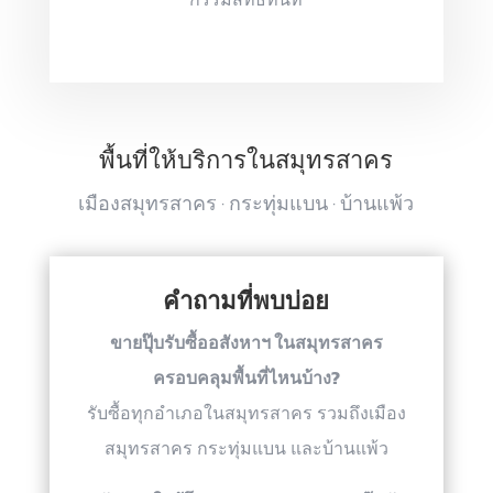
พื้นที่ให้บริการในสมุทรสาคร
เมืองสมุทรสาคร · กระทุ่มแบน · บ้านแพ้ว
คำถามที่พบบ่อย
ขายปุ๊บรับซื้ออสังหาฯ ในสมุทรสาคร
ครอบคลุมพื้นที่ไหนบ้าง?
รับซื้อทุกอำเภอในสมุทรสาคร รวมถึงเมือง
สมุทรสาคร กระทุ่มแบน และบ้านแพ้ว