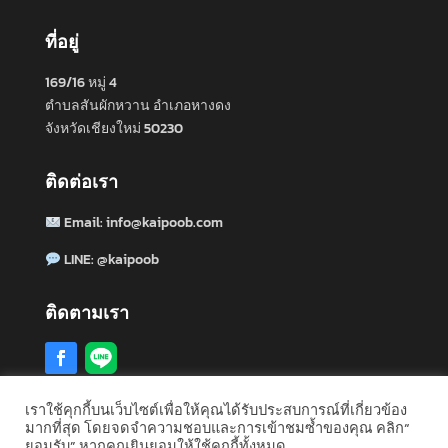
ที่อยู่
169/16 หมู่ 4
ตำบลสันผักหวาน อำเภอหางดง
จังหวัดเชียงใหม่ 50230
ติดต่อเรา
Email:
info@kaipoob.com
LINE:
@kaipoob
ติดตามเรา
เราใช้คุกกี้บนเว็บไซต์เพื่อให้คุณได้รับประสบการณ์ที่เกี่ยวข้อง
มากที่สุด โดยจดจำความชอบและการเข้าชมซ้ำของคุณ คลิก“
รับซื้ออสังหาริมทรัพย์ทั่วประเทศไทย:
กรุงเทพ
·
เชียงใหม่
·
ยอมรับ” หากคุณยินยอมให้ใช้คุกกี้ทั้งหมด