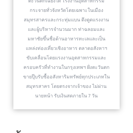
ตะวันตกเฉียงใต้ โรงงานอุตสาหกรรม
กระจายทั่วจังหวัดโดยเฉพาะในเมือง
สมุทรสาครและกระทุ่มแบน ดึงดูดแรงงาน
และผู้บริหารจำนวนมาก ท่าฉลอมและ
มหาชัยขึ้นชื่อด้านอาหารทะเลและเป็น
แหล่งท่องเที่ยวเชิงอาหาร ตลาดอสังหาฯ
ขับเคลื่อนโดยแรงงานอุตสาหกรรมและ
ครอบครัวที่ทำงานในกรุงเทพฯ ฝั่งตะวันตก
ขายปุ๊บรับซื้ออสังหาริมทรัพย์ทุกประเภทใน
สมุทรสาคร โดยตรงจากเจ้าของ ไม่ผ่าน
นายหน้า รับเงินสดภายใน 7 วัน