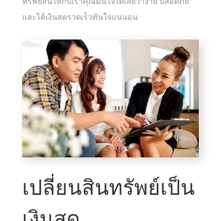
ทรัพย์สินให้กับเราคุณมั่นใจได้เลยว่าง่าย ปลอดภัย
และได้เงินสดรวดเร็วทันใจแน่นอน
เปลี่ยนสินทรัพย์เป็น
เงินสด