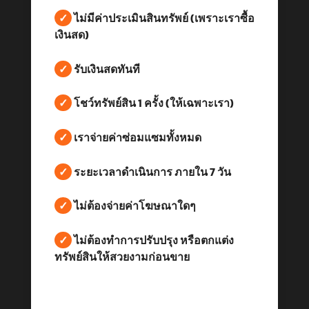
✓
ไม่มีค่าประเมินสินทรัพย์ (เพราะเราซื้อ
เงินสด)
✓
รับเงินสดทันที
✓
โชว์ทรัพย์สิน 1 ครั้ง (ให้เฉพาะเรา)
✓
เราจ่ายค่าซ่อมแซมทั้งหมด
✓
ระยะเวลาดำเนินการ ภายใน 7 วัน
✓
ไม่ต้องจ่ายค่าโฆษณาใดๆ
✓
ไม่ต้องทำการปรับปรุง หรือตกแต่ง
ทรัพย์สินให้สวยงามก่อนขาย