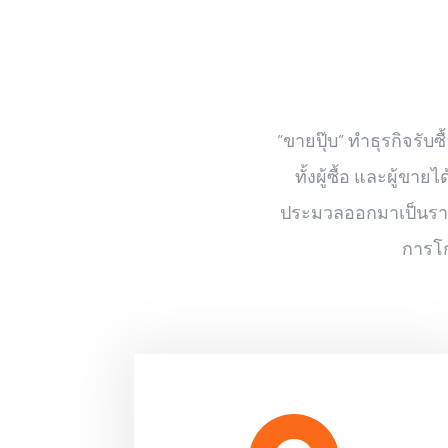
“ขายปุ๊บ” ทำธุรกิจรับ
ทั้งผู้ซื้อ และผู้
ประมวลออกมาเป็นราคาท
การโก