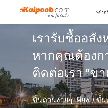
หน้าหล
เรารับซื้ออสั
หากคุณต้องก
ติดต่อเรา “ขาย
ขั้นตอนง่ายๆ เพียง 3 ขั้