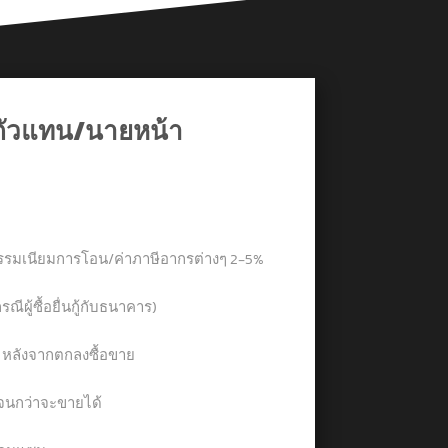
ตัวแทน/นายหน้า
าธรรมเนียมการโอน/ค่าภาษีอากรต่างๆ 2-5%
รณีผู้ซื้อยื่นกู้กับธนาคาร)
น หลังจากตกลงซื้อขาย
ง จนกว่าจะขายได้