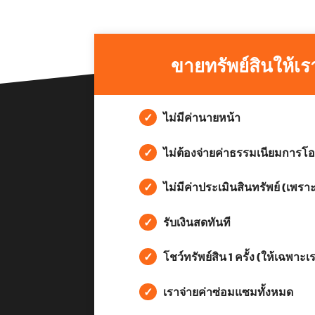
ขายทรัพย์สินให้เร
✓
ไม่มีค่านายหน้า
✓
ไม่ต้องจ่ายค่าธรรมเนียมการโอ
✓
ไม่มีค่าประเมินสินทรัพย์ (เพราะ
✓
รับเงินสดทันที
✓
โชว์ทรัพย์สิน 1 ครั้ง (ให้เฉพาะเ
✓
เราจ่ายค่าซ่อมแซมทั้งหมด