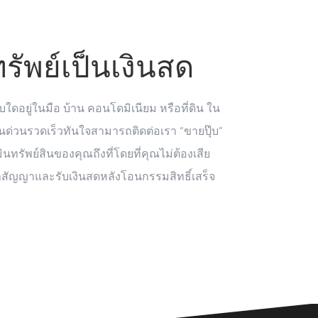
ทรัพย์เป็นเงินสด
บใดอยู่ในมือ บ้าน คอนโดมิเนียม หรือที่ดิน ใน
นด่วนรวดเร็วทันใจสามารถติดต่อเรา “ขายปุ๊บ”
นทรัพย์สินของคุณถึงที่โดยที่คุณไม่ต้องเสีย
สัญญาและรับเงินสดหลังโอนกรรมสิทธิ์เสร็จ