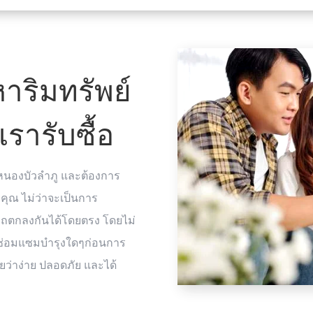
าริมทรัพย์
รารับซื้อ
ดหนองบัวลำภู และต้องการ
ับคุณ ไม่ว่าจะเป็นการ
ารถตกลงกันได้โดยตรง โดยไม่
าซ่อมแซมบำรุงใดๆก่อนการ
ยว่าง่าย ปลอดภัย และได้