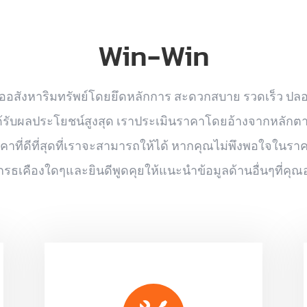
Win-Win
ซื้ออสังหาริมทรัพย์โดยยึดหลักการ สะดวกสบาย รวดเร็ว ปลอ
ขายได้รับผลประโยชน์สูงสุด เราประเมินราคาโดยอ้างจากหลัก
ี่ดีที่สุดที่เราจะสามารถให้ได้ หากคุณไม่พึงพอใจในราคา
รธเคืองใดๆและยินดีพูดคุยให้แนะนำข้อมูลด้านอื่นๆที่คุณอ