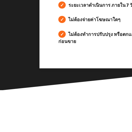
✓
ระยะเวลาดำเนินการ ภายใน 7 ว
✓
ไม่ต้องจ่ายค่าโฆษณาใดๆ
✓
ไม่ต้องทำการปรับปรุง หรือตกแต
ก่อนขาย