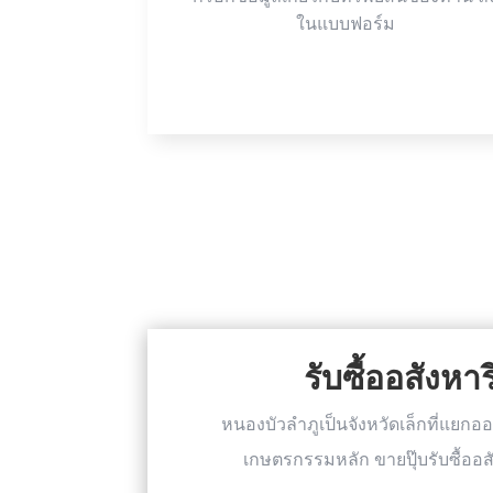
ในแบบฟอร์ม
รับซื้ออสังห
หนองบัวลำภูเป็นจังหวัดเล็กที่แยกออ
เกษตรกรรมหลัก ขายปุ๊บรับซื้ออ