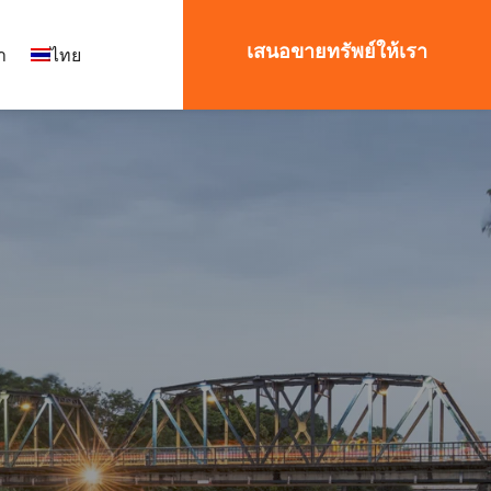
เสนอขายทรัพย์ให้เรา
า
ไทย