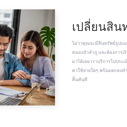
เปลี่ยนสิน
ไม่ว่าคุณจะมีสินทรัพย์รูปแบ
หนองบัวลำภู และต้องการเงิ
มาได้เลย เราบริการไปประเมิ
ค่าใช้จ่ายใดๆ พร้อมตกลงทำ
สิ้นทันที