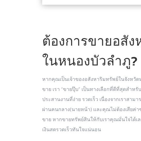
ต้องการขายอสังห
ในหนองบัวลำภู? เ
หากคุณเป็นเจ้าของอสังหาริมทรัพย์ในจังหวั
ขาย เรา “ขายปุ๊บ” เป็นทางเลือกที่ดีที่สุดสำหร
ประสานงานที่ง่าย รวดเร็ว เนื่องจากเราสาม
ผ่านคนกลาง(นายหน้า) และคุณไม่ต้องเสียค่
ขาย หากขายทรัพย์สินให้กับเราคุณมั่นใจได้เล
เงินสดรวดเร็วทันใจแน่นอน