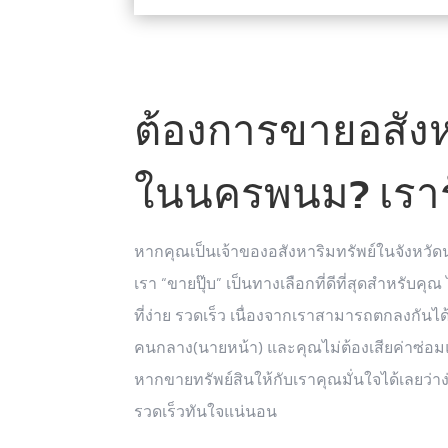
ต้องการขายอสังห
ในนครพนม? เรารั
หากคุณเป็นเจ้าของอสังหาริมทรัพย์ในจังหว
เรา “ขายปุ๊บ” เป็นทางเลือกที่ดีที่สุดสำหรับ
ที่ง่าย รวดเร็ว เนื่องจากเราสามารถตกลงกันไ
คนกลาง(นายหน้า) และคุณไม่ต้องเสียค่าซ่
หากขายทรัพย์สินให้กับเราคุณมั่นใจได้เลยว่า
รวดเร็วทันใจแน่นอน