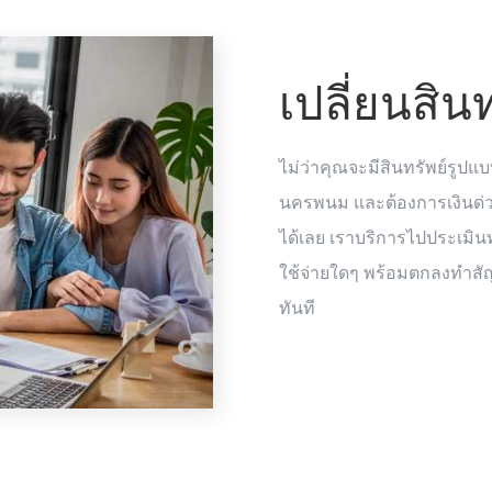
เปลี่ยนสิน
ไม่ว่าคุณจะมีสินทรัพย์รูปแบ
นครพนม และต้องการเงินด่ว
ได้เลย เราบริการไปประเมินทร
ใช้จ่ายใดๆ พร้อมตกลงทำสัญ
ทันที