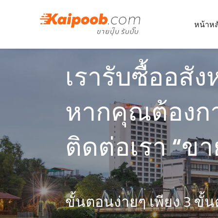
หน้าหล
เรารับซื้ออส
หากคุณต้องก
ติดต่อเรา “ขาย
ขั้นตอนง่ายๆ เพียง 3 ขั้