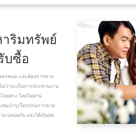
าริมทรัพย์
บซื้อ
ัดนครพนม และต้องการขาย
คุณ ไม่ว่าจะเป็นการประสานงาน
ด้โดยตรง โดยไม่ผ่าน
อมแซมบำรุงใดๆก่อนการขาย
ง่าย ปลอดภัย และได้เงินสด