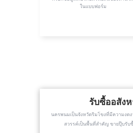
ในแบบฟอร์ม
รับซื้ออสั
นครพนมเป็นจังหวัดริมโขงที่มีความงด
สวรรค์เป็นพื้นที่สำคัญ ขายปุ๊บร