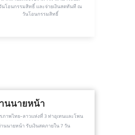
วันโอนกรรมสิทธิ์ และจ่ายเงินสดทันที ณ
วันโอนกรรมสิทธิ์
ผ่านนายหน้า
รภาพไทย-ลาวแห่งที่ 3 ท่าอุเทนและโพน
ผ่านนายหน้า รับเงินสดภายใน 7 วัน