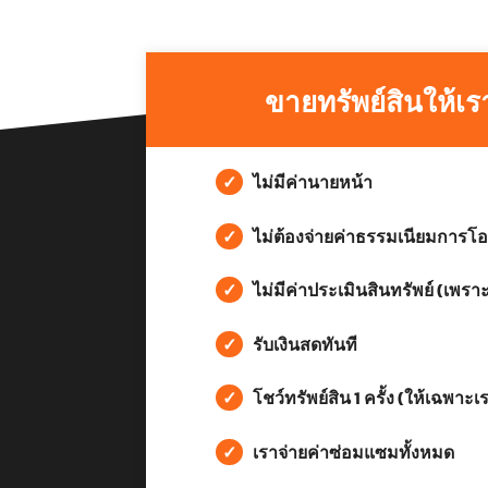
ขายทรัพย์สินให้เร
✓
ไม่มีค่านายหน้า
✓
ไม่ต้องจ่ายค่าธรรมเนียมการโอ
✓
ไม่มีค่าประเมินสินทรัพย์ (เพราะ
✓
รับเงินสดทันที
✓
โชว์ทรัพย์สิน 1 ครั้ง (ให้เฉพาะเ
✓
เราจ่ายค่าซ่อมแซมทั้งหมด