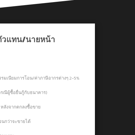
ตัวแทน/นายหน้า
าธรรมเนียมการโอน/ค่าภาษีอากรต่างๆ 2-5%
รณีผู้ซื้อยื่นกู้กับธนาคาร)
น หลังจากตกลงซื้อขาย
ง จนกว่าจะขายได้