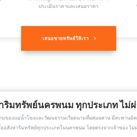
ประเมินราคาและเสนอราคา
เสนอขายทรัพย์ให้เรา
งหาริมทรัพย์นครพนม ทุกประเภท ไม่
งามของแม่น้ำโขงและวัฒนธรรมเวียดนามที่ผสมผสาน มีสะพานมิต
ับซื้ออสังหาริมทรัพย์ทุกประเภทในนครพนม โดยตรงจากเจ้าของ ไม่