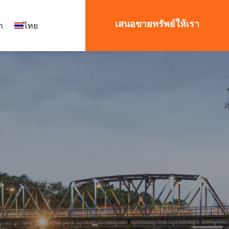
เสนอขายทรัพย์ให้เรา
า
ไทย