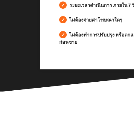
✓
ระยะเวลาดำเนินการ ภายใน 7 ว
✓
ไม่ต้องจ่ายค่าโฆษณาใดๆ
✓
ไม่ต้องทำการปรับปรุง หรือตกแต
ก่อนขาย