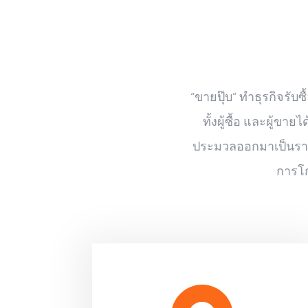
“ขายปุ๊บ” ทำธุรกิจรับ
ทั้งผู้ซื้อ และผู้
ประมวลออกมาเป็นราคาท
การโก