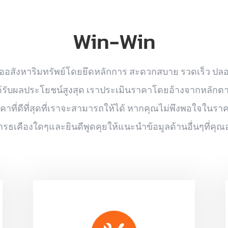
Win-Win
ซื้ออสังหาริมทรัพย์โดยยึดหลักการ สะดวกสบาย รวดเร็ว ปลอ
ขายได้รับผลประโยชน์สูงสุด เราประเมินราคาโดยอ้างจากหลัก
ี่ดีที่สุดที่เราจะสามารถให้ได้ หากคุณไม่พึงพอใจในราคา
รธเคืองใดๆและยินดีพูดคุยให้แนะนำข้อมูลด้านอื่นๆที่คุณอ