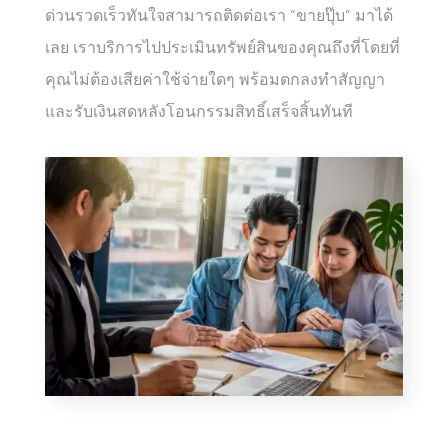
ด่วนรวดเร็วทันใจสามารถติดต่อเรา “ขายปุ๊บ” มาได้
เลย เราบริการไปประเมินทรัพย์สินของคุณถึงที่โดยที่
คุณไม่ต้องเสียค่าใช้จ่ายใดๆ พร้อมตกลงทำสัญญา
และรับเงินสดหลังโอนกรรมสิทธิ์เสร็จสิ้นทันที