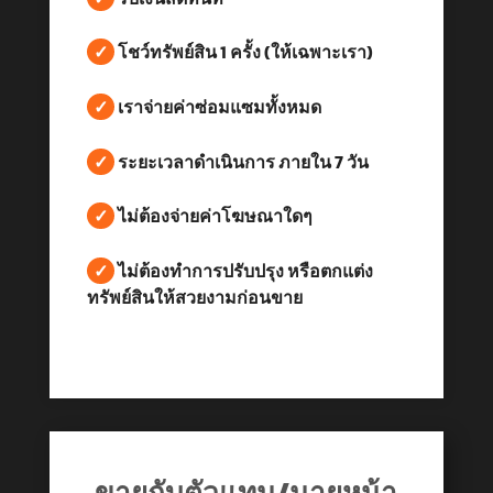
✓
โชว์ทรัพย์สิน 1 ครั้ง (ให้เฉพาะเรา)
✓
เราจ่ายค่าซ่อมแซมทั้งหมด
✓
ระยะเวลาดำเนินการ ภายใน 7 วัน
✓
ไม่ต้องจ่ายค่าโฆษณาใดๆ
✓
ไม่ต้องทำการปรับปรุง หรือตกแต่ง
ทรัพย์สินให้สวยงามก่อนขาย
ขายกับตัวแทน/นายหน้า