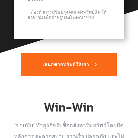
− ต้องทำการปรับปรุง ตกแต่งทรัพย์สิน ให้
สวยงาม เพื่อถ่ายรูปลงโฆษณาขาย
เสนอขายทรัพย์ให้เรา
Win-Win
“ขายปุ๊บ” ทำธุรกิจรับซื้ออสังหาริมทรัพย์โดยยึด
หลักการ สะดวกสบาย รวดเร็ว ปลอดภัย และไม่