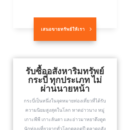
เสนอขายทรัพย์ให้เรา
รับซื้ออสังหาริมทรัพย์
กระบี่ ทุกประเภท ไม่
ผ่านนายหน้า
กระบี่เป็นหนึ่งในจุดหมายท่องเที่ยวที่ได้รับ
ความนิยมสูงสุดในโลก หาดอ่าวนาง หมู่
เกาะพีพี เกาะลันตา และอ่าวมาหยาดึงดูด
นักท่องเที่ยวจากทั่วโลกตลอดปี ตลาดอสัง