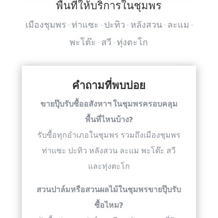
พื้นที่ให้บริการในชุมพร
เมืองชุมพร · ท่าแซะ · ปะทิว · หลังสวน · ละแม ·
พะโต๊ะ · สวี · ทุ่งตะโก
คำถามที่พบบ่อย
ขายปุ๊บรับซื้ออสังหาฯ ในชุมพรครอบคลุม
พื้นที่ไหนบ้าง?
รับซื้อทุกอำเภอในชุมพร รวมถึงเมืองชุมพร
ท่าแซะ ปะทิว หลังสวน ละแม พะโต๊ะ สวี
และทุ่งตะโก
สวนปาล์มหรือสวนผลไม้ในชุมพรขายปุ๊บรับ
ซื้อไหม?