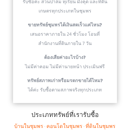
รับซื้อค่ะ สวนปาล์ม ทุเรียน มังคุด และที่ดิน
เกษตรทุกประเภทในชุมพร
ขายทรัพย์ชุมพรได้เงินสดเร็วแค่ไหน?
เสนอราคาภายใน 24 ชั่วโมง โอนที่
สำนักงานที่ดินภายใน 7 วัน
ต้องเสียค่าอะไรบ้าง?
ไม่มีค่าคอม ไม่มีค่านายหน้า ประเมินฟรี
ทรัพย์สภาพเก่าหรือมรดกขายได้ไหม?
ได้ค่ะ รับซื้อตามสภาพจริงทุกประเภท
ประเภททรัพย์ที่เรารับซื้อ
บ้านในชุมพร
·
คอนโดในชุมพร
·
ที่ดินในชุมพร