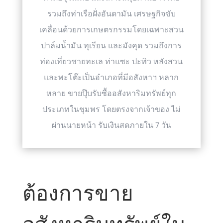
รวมถึงท่าเรือฝั่งอันดามัน เศรษฐกิจขับ
เคลื่อนด้วยการเกษตรกรรมโดยเฉพาะสวน
ปาล์มน้ำมัน ทุเรียน และมังคุด รวมถึงการ
ท่องเที่ยวชายทะเล ท่าแซะ ปะทิว หลังสวน
และพะโต๊ะเป็นอำเภอที่มีอสังหาฯ หลาก
หลาย ขายปุ๊บรับซื้ออสังหาริมทรัพย์ทุก
ประเภทในชุมพร โดยตรงจากเจ้าของ ไม่
ผ่านนายหน้า รับเงินสดภายใน 7 วัน
ต้องการขาย