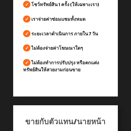
✓
โชว์ทรัพย์สิน 1 ครั้ง (ให้เฉพาะเรา)
✓
เราจ่ายค่าซ่อมแซมทั้งหมด
✓
ระยะเวลาดำเนินการ ภายใน 7 วัน
✓
ไม่ต้องจ่ายค่าโฆษณาใดๆ
✓
ไม่ต้องทำการปรับปรุง หรือตกแต่ง
ทรัพย์สินให้สวยงามก่อนขาย
ขายกับตัวแทน/นายหน้า