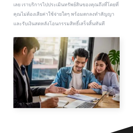
เลย เราบริการไปประเมินทรัพย์สินของคุณถึงที่โดยที่
คุณไม่ต้องเสียค่าใช้จ่ายใดๆ พร้อมตกลงทำสัญญา
และรับเงินสดหลังโอนกรรมสิทธิ์เสร็จสิ้นทันที