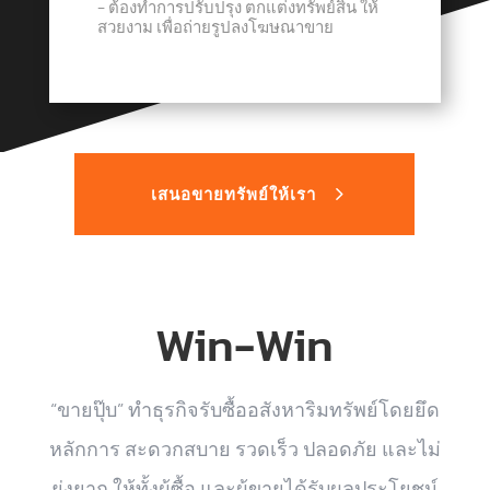
− ต้องทำการปรับปรุง ตกแต่งทรัพย์สิน ให้
สวยงาม เพื่อถ่ายรูปลงโฆษณาขาย
เสนอขายทรัพย์ให้เรา
Win-Win
“ขายปุ๊บ” ทำธุรกิจรับซื้ออสังหาริมทรัพย์โดยยึด
หลักการ สะดวกสบาย รวดเร็ว ปลอดภัย และไม่
ยุ่งยาก ให้ทั้งผู้ซื้อ และผู้ขายได้รับผลประโยชน์