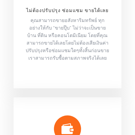
ไม่ต้องปรับปรุง ซ่อมแซม ขายได้เลย
คุณสามารถขายอสังหาริมทรัพย์ ทุก
อย่างให้กับ “ขายปุ๊บ” ไม่ว่าจะเป็นขาย
บ้าน ที่ดิน หรือคอนโดมิเนียม โดยที่คุณ
สามารถขายได้เลยโดยไม่ต้องเสียเงินค่า
ปรับปรุงหรือซ่อมแซมใดๆทั้งสิ้นก่อนขาย
เราสามารถรับซื้อตามสภาพจริงได้เลย
