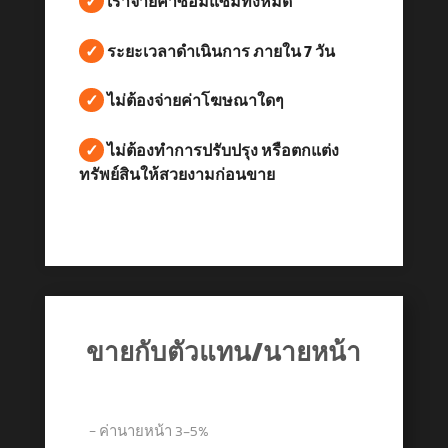
✓
เราจ่ายค่าซ่อมแซมทั้งหมด
✓
ระยะเวลาดำเนินการ ภายใน 7 วัน
✓
ไม่ต้องจ่ายค่าโฆษณาใดๆ
✓
ไม่ต้องทำการปรับปรุง หรือตกแต่ง
ทรัพย์สินให้สวยงามก่อนขาย
ขายกับตัวแทน/นายหน้า
− ค่านายหน้า 3-5%