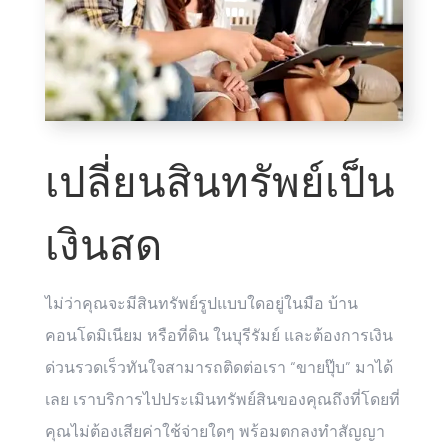
เปลี่ยนสินทรัพย์เป็น
เงินสด
ไม่ว่าคุณจะมีสินทรัพย์รูปแบบใดอยู่ในมือ บ้าน
คอนโดมิเนียม หรือที่ดิน ในบุรีรัมย์ และต้องการเงิน
ด่วนรวดเร็วทันใจสามารถติดต่อเรา “ขายปุ๊บ” มาได้
เลย เราบริการไปประเมินทรัพย์สินของคุณถึงที่โดยที่
คุณไม่ต้องเสียค่าใช้จ่ายใดๆ พร้อมตกลงทำสัญญา