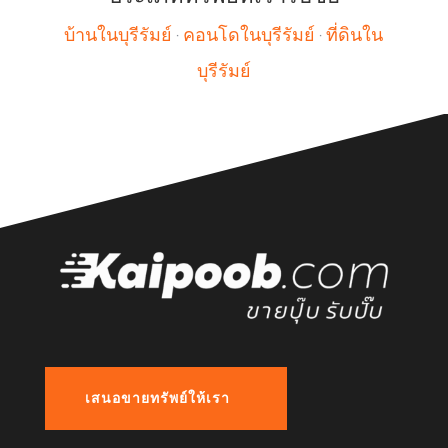
บ้านในบุรีรัมย์
·
คอนโดในบุรีรัมย์
·
ที่ดินใน
บุรีรัมย์
เสนอขายทรัพย์ให้เรา