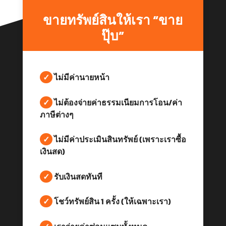
ขายทรัพย์สินให้เรา “ขาย
ปุ๊บ”
✓
ไม่มีค่านายหน้า
✓
ไม่ต้องจ่ายค่าธรรมเนียมการโอน/ค่า
ภาษีต่างๆ
✓
ไม่มีค่าประเมินสินทรัพย์ (เพราะเราซื้อ
เงินสด)
✓
รับเงินสดทันที
✓
โชว์ทรัพย์สิน 1 ครั้ง (ให้เฉพาะเรา)