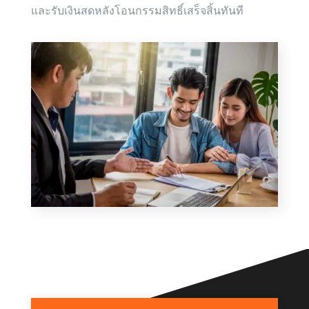
และรับเงินสดหลังโอนกรรมสิทธิ์เสร็จสิ้นทันที