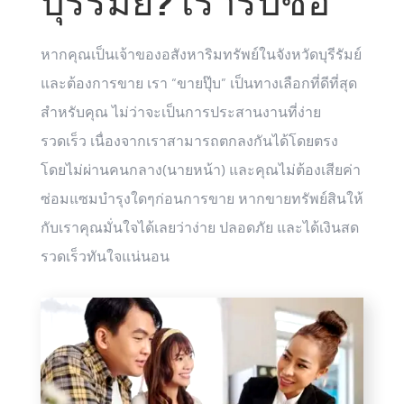
บุรีรัมย์? เรารับซื้อ
หากคุณเป็นเจ้าของอสังหาริมทรัพย์ในจังหวัดบุรีรัมย์
และต้องการขาย เรา “ขายปุ๊บ” เป็นทางเลือกที่ดีที่สุด
สำหรับคุณ ไม่ว่าจะเป็นการประสานงานที่ง่าย
รวดเร็ว เนื่องจากเราสามารถตกลงกันได้โดยตรง
โดยไม่ผ่านคนกลาง(นายหน้า) และคุณไม่ต้องเสียค่า
ซ่อมแซมบำรุงใดๆก่อนการขาย หากขายทรัพย์สินให้
กับเราคุณมั่นใจได้เลยว่าง่าย ปลอดภัย และได้เงินสด
รวดเร็วทันใจแน่นอน