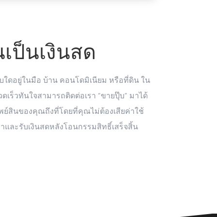
ินเป็นเงินสด
บใดอยู่ในมือ บ้าน คอนโดมิเนียม หรือที่ดิน ใน
ดเร็วทันใจสามารถติดต่อเรา “ขายปุ๊บ” มาได้
์สินของคุณถึงที่โดยที่คุณไม่ต้องเสียค่าใช้
ละรับเงินสดหลังโอนกรรมสิทธิ์เสร็จสิ้น