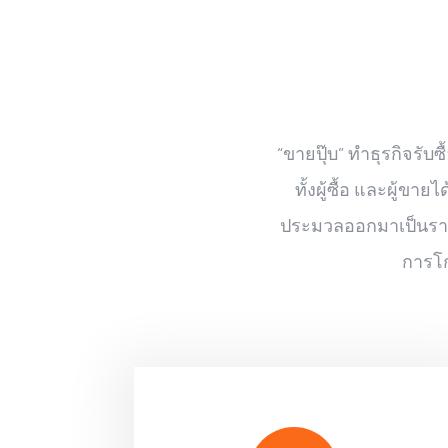
“ขายปุ๊บ” ทำธุรกิจรับ
ทั้งผู้ซื้อ และผู้
ประมวลออกมาเป็นราคาท
การโก