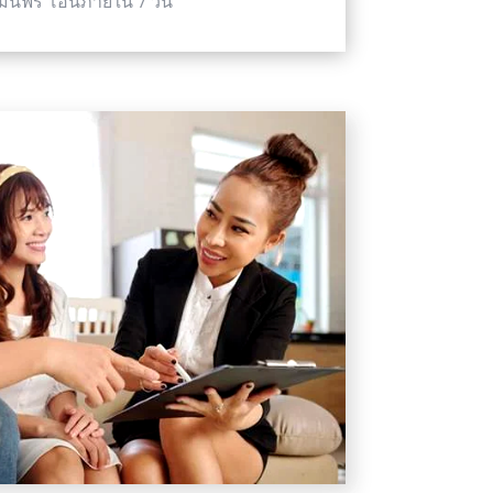
มินฟรี โอนภายใน 7 วัน