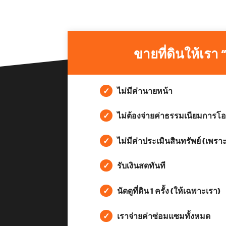
ขายที่ดินให้เรา 
✓
ไม่มีค่านายหน้า
✓
ไม่ต้องจ่ายค่าธรรมเนียมการโอ
✓
ไม่มีค่าประเมินสินทรัพย์ (เพราะ
✓
รับเงินสดทันที
✓
นัดดูที่ดิน 1 ครั้ง (ให้เฉพาะเรา)
✓
เราจ่ายค่าซ่อมแซมทั้งหมด