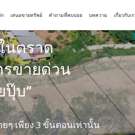
ัก
เสนอขายทรัพย์
คำถามที่พบบ่อย
บทความ
เกี่ยวกับเร
ินในตราด
ารขายด่วน
ปุ๊บ”
่ายๆ เพียง 3 ขั้นตอนเท่านั้น