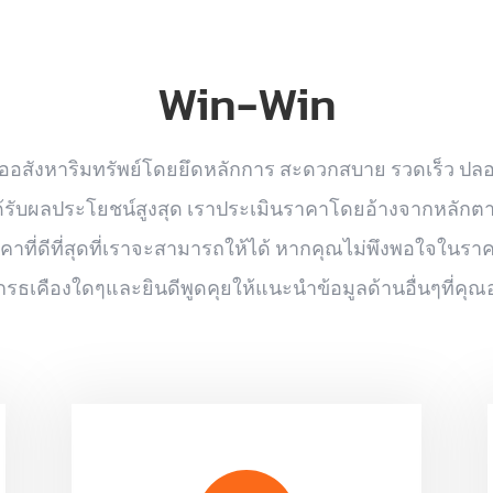
Win-Win
ซื้ออสังหาริมทรัพย์โดยยึดหลักการ สะดวกสบาย รวดเร็ว ปลอ
ขายได้รับผลประโยชน์สูงสุด เราประเมินราคาโดยอ้างจากหลัก
ี่ดีที่สุดที่เราจะสามารถให้ได้ หากคุณไม่พึงพอใจในราคา
รธเคืองใดๆและยินดีพูดคุยให้แนะนำข้อมูลด้านอื่นๆที่คุณอ