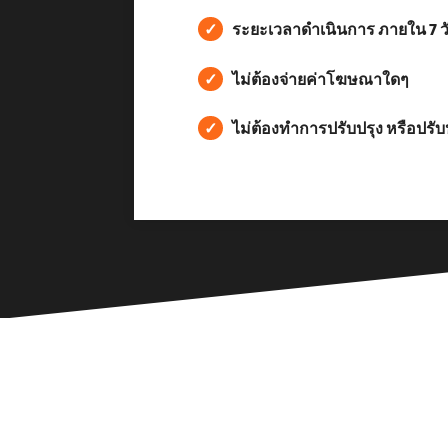
✓
ระยะเวลาดำเนินการ ภายใน 7 ว
✓
ไม่ต้องจ่ายค่าโฆษณาใดๆ
✓
ไม่ต้องทำการปรับปรุง หรือปรับป