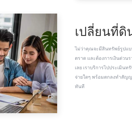
เปลี่ยนที่ด
ไม่ว่าคุณจะมีสินทรัพย์รูปแบ
ตราด และต้องการเงินด่วนรว
เลย เราบริการไปประเมินทรัพย
จ่ายใดๆ พร้อมตกลงทำสัญญาแ
ทันที