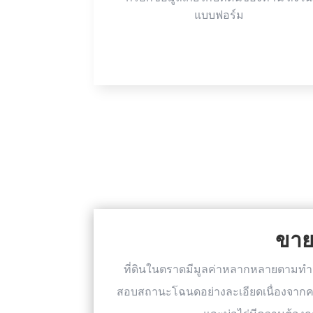
แบบฟอร์ม
ขาย
ที่ดินในตราดมีมูลค่าหลากหลายตามทำเ
สอบสถานะโฉนดอย่างละเอียดเนื่องจากควา