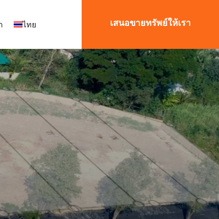
เสนอขายทรัพย์ให้เรา
า
ไทย