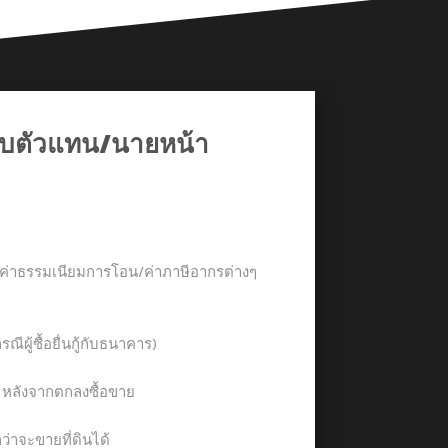
กับตัวแทน/นายหน้า
จ่ายค่าธรรมเนียมการโอน/ค่าภาษีอากรต่างๆ
รณีผู้ซื้อยื่นกู้กับธนาคาร)
น หลังจากตกลงซื้อขาย
กว่าจะขายที่ดินได้