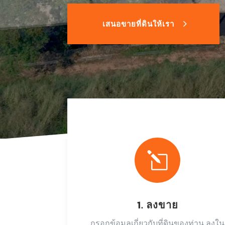
เสนอขายที่ดินให้เรา
l
1. ลงขาย
กรอกข้อมูลเกี่ยวกับที่ดินของท่าน ลงใน