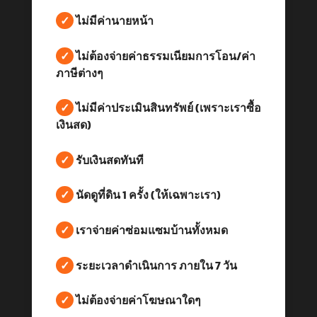
✓
ไม่มีค่านายหน้า
✓
ไม่ต้องจ่ายค่าธรรมเนียมการโอน/ค่า
ภาษีต่างๆ
✓
ไม่มีค่าประเมินสินทรัพย์ (เพราะเราซื้อ
เงินสด)
✓
รับเงินสดทันที
✓
นัดดูที่ดิน 1 ครั้ง (ให้เฉพาะเรา)
✓
เราจ่ายค่าซ่อมแซมบ้านทั้งหมด
✓
ระยะเวลาดำเนินการ ภายใน 7 วัน
✓
ไม่ต้องจ่ายค่าโฆษณาใดๆ