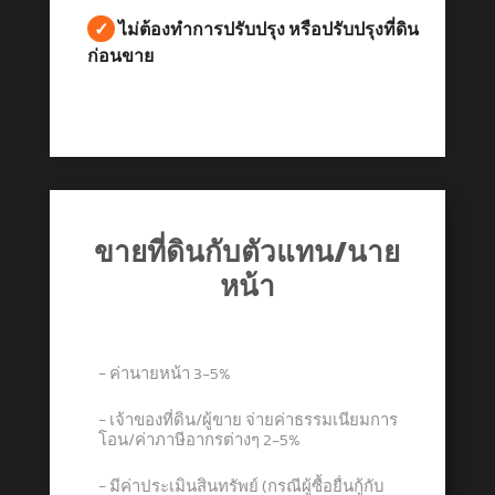
✓
ไม่ต้องทำการปรับปรุง หรือปรับปรุงที่ดิน
ก่อนขาย
ขายที่ดินกับตัวแทน/นาย
หน้า
− ค่านายหน้า 3-5%
− เจ้าของที่ดิน/ผู้ขาย จ่ายค่าธรรมเนียมการ
โอน/ค่าภาษีอากรต่างๆ 2-5%
− มีค่าประเมินสินทรัพย์ (กรณีผู้ซื้อยื่นกู้กับ