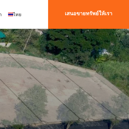
เสนอขายทรัพย์ให้เรา
า
ไทย