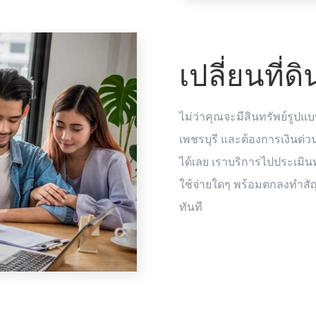
เปลี่ยนที่ด
ไม่ว่าคุณจะมีสินทรัพย์รูปแบ
เพชรบุรี และต้องการเงินด่ว
ได้เลย เราบริการไปประเมินทร
ใช้จ่ายใดๆ พร้อมตกลงทำสัญ
ทันที