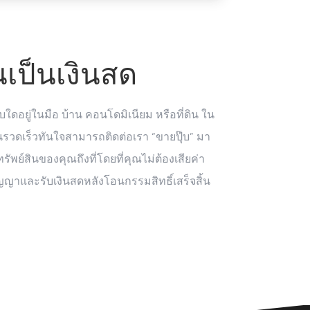
ินเป็นเงินสด
บใดอยู่ในมือ บ้าน คอนโดมิเนียม หรือที่ดิน ใน
นรวดเร็วทันใจสามารถติดต่อเรา “ขายปุ๊บ” มา
ัพย์สินของคุณถึงที่โดยที่คุณไม่ต้องเสียค่า
ญาและรับเงินสดหลังโอนกรรมสิทธิ์เสร็จสิ้น