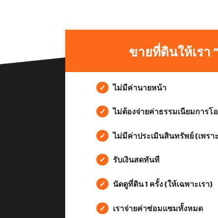
ขายที่ดินให้เรา 
✓
ไม่มีค่านายหน้า
✓
ไม่ต้องจ่ายค่าธรรมเนียมการโอ
✓
ไม่มีค่าประเมินสินทรัพย์ (เพราะ
✓
รับเงินสดทันที
✓
นัดดูที่ดิน 1 ครั้ง (ให้เฉพาะเรา)
✓
เราจ่ายค่าซ่อมแซมทั้งหมด