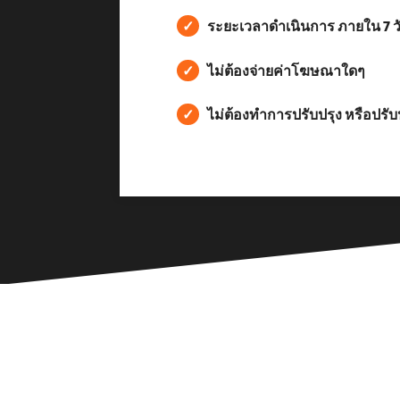
✓
ระยะเวลาดำเนินการ ภายใน 7 ว
✓
ไม่ต้องจ่ายค่าโฆษณาใดๆ
✓
ไม่ต้องทำการปรับปรุง หรือปรับป