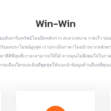
Win-Win
ซื้ออสังหาริมทรัพย์โดยยึดหลักการ สะดวกสบาย รวดเร็ว ปลอ
ขายได้รับผลประโยชน์สูงสุด เราประเมินราคาโดยอ้างจากหลัก
ี่ดีที่สุดที่เราจะสามารถให้ได้ หากคุณไม่พึงพอใจในราคา
รธเคืองใดๆและยินดีพูดคุยให้แนะนำข้อมูลด้านอื่นๆที่คุณอ