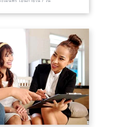
ระเมินฟรี โอนภายใน 7 วัน