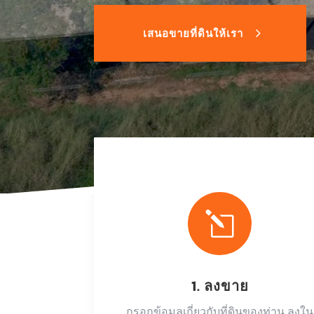
เสนอขายที่ดินให้เรา
l
1. ลงขาย
กรอกข้อมูลเกี่ยวกับที่ดินของท่าน ลงใน