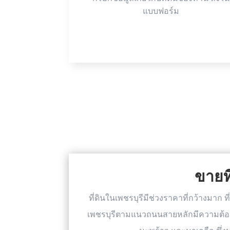
แบบฟอร์ม
ขายที
ที่ดินในเพชรบุรีมีช่วงราคาที่กว้างมา
เพชรบุรีตามแนวถนนสายหลักมีความต้อง