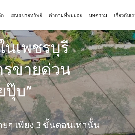
ัก
เสนอขายทรัพย์
คำถามที่พบบ่อย
บทความ
เกี่ยวกับเร
นในเพชรบุรี
ารขายด่วน
ปุ๊บ”
่ายๆ เพียง 3 ขั้นตอนเท่านั้น