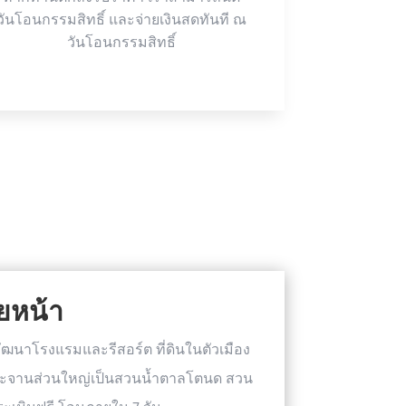
วันโอนกรรมสิทธิ์ และจ่ายเงินสดทันที ณ
วันโอนกรรมสิทธิ์
ายหน้า
ัฒนาโรงแรมและรีสอร์ต ที่ดินในตัวเมือง
กระจานส่วนใหญ่เป็นสวนน้ำตาลโตนด สวน