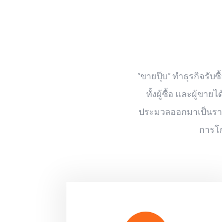
“ขายปุ๊บ” ทำธุรกิจรับ
ทั้งผู้ซื้อ และผู้
ประมวลออกมาเป็นราคาท
การโก