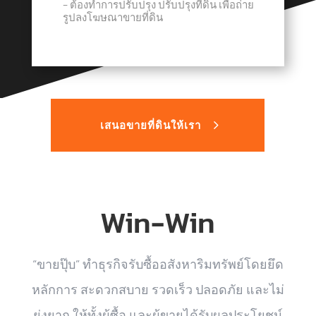
− ต้องทำการปรับปรุง ปรับปรุงที่ดิน เพื่อถ่าย
รูปลงโฆษณาขายที่ดิน
เสนอขายที่ดินให้เรา
Win-Win
“ขายปุ๊บ” ทำธุรกิจรับซื้ออสังหาริมทรัพย์โดยยึด
หลักการ สะดวกสบาย รวดเร็ว ปลอดภัย และไม่
ยุ่งยาก ให้ทั้งผู้ซื้อ และผู้ขายได้รับผลประโยชน์