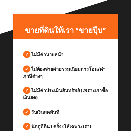
ขายที่ดินให้เรา “ขายปุ๊บ”
✓
ไม่มีค่านายหน้า
✓
ไม่ต้องจ่ายค่าธรรมเนียมการโอน/ค่า
ภาษีต่างๆ
✓
ไม่มีค่าประเมินสินทรัพย์ (เพราะเราซื้อ
เงินสด)
✓
รับเงินสดทันที
✓
นัดดูที่ดิน 1 ครั้ง (ให้เฉพาะเรา)