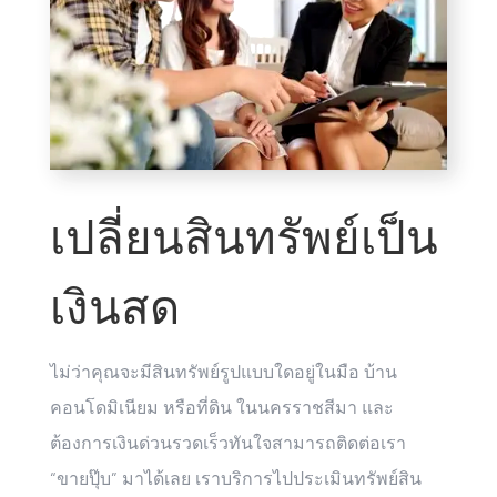
เปลี่ยนสินทรัพย์เป็น
เงินสด
ไม่ว่าคุณจะมีสินทรัพย์รูปแบบใดอยู่ในมือ บ้าน
คอนโดมิเนียม หรือที่ดิน ในนครราชสีมา และ
ต้องการเงินด่วนรวดเร็วทันใจสามารถติดต่อเรา
“ขายปุ๊บ” มาได้เลย เราบริการไปประเมินทรัพย์สิน