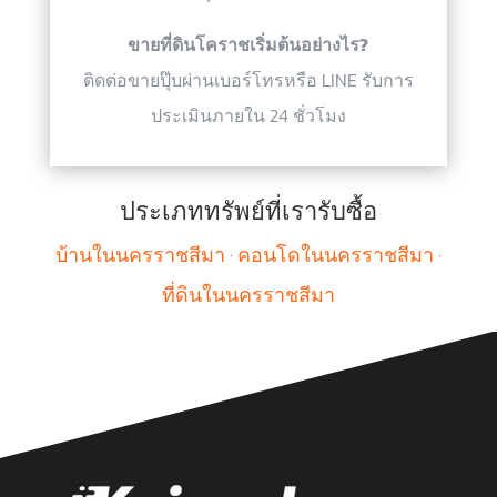
ขายที่ดินโคราชเริ่มต้นอย่างไร?
ติดต่อขายปุ๊บผ่านเบอร์โทรหรือ LINE รับการ
ประเมินภายใน 24 ชั่วโมง
ประเภททรัพย์ที่เรารับซื้อ
บ้านในนครราชสีมา
·
คอนโดในนครราชสีมา
·
ที่ดินในนครราชสีมา