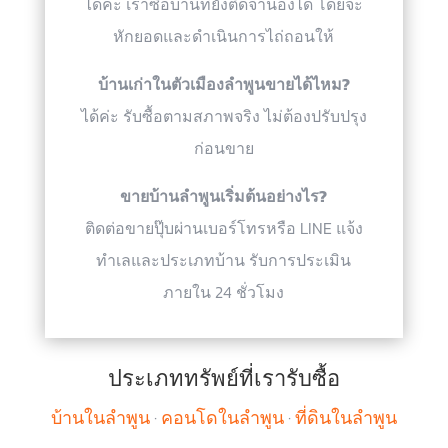
ได้ค่ะ เราซื้อบ้านที่ยังติดจำนองได้ โดยจะ
หักยอดและดำเนินการไถ่ถอนให้
บ้านเก่าในตัวเมืองลำพูนขายได้ไหม?
ได้ค่ะ รับซื้อตามสภาพจริง ไม่ต้องปรับปรุง
ก่อนขาย
ขายบ้านลำพูนเริ่มต้นอย่างไร?
ติดต่อขายปุ๊บผ่านเบอร์โทรหรือ LINE แจ้ง
ทำเลและประเภทบ้าน รับการประเมิน
ภายใน 24 ชั่วโมง
ประเภททรัพย์ที่เรารับซื้อ
บ้านในลำพูน
·
คอนโดในลำพูน
·
ที่ดินในลำพูน