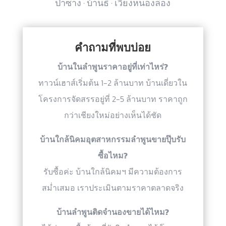
ป่าซาง · บ้านธิ · เวียงหนองล่อง
คำถามที่พบบ่อย
บ้านในลำพูนราคาอยู่ที่เท่าไหร่?
ทาวน์เฮาส์เริ่มต้น 1-2 ล้านบาท บ้านเดี่ยวใน
โครงการจัดสรรอยู่ที่ 2-5 ล้านบาท ราคาถูก
กว่าเชียงใหม่อย่างเห็นได้ชัด
บ้านใกล้นิคมอุตสาหกรรมลำพูนขายปุ๊บรับ
ซื้อไหม?
รับซื้อค่ะ บ้านใกล้นิคมฯ มีความต้องการ
สม่ำเสมอ เราประเมินตามราคาตลาดจริง
บ้านลำพูนติดจำนองขายได้ไหม?