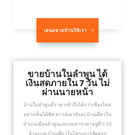
เสนอขายบ้านให้เรา
ขายบ้านในลำพูน ได้
เงินสดภายใน 7 วัน ไม่
ผ่านนายหน้า
บ้านในลำพูนมีราคาเข้าถึงได้กว่าเชียงใหม่
อย่างเห็นได้ชัด ทาวน์เฮาส์และบ้านเดี่ยวใน
อำเภอเมืองลำพูนและแม่ทาราคาอยู่ที่ 1-3.5
ล้านบาท บ้านเดี่ยวในโครงการจัดสรร