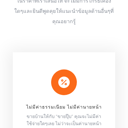
ในราคาที่เราเสนอให้ จะไม่มีการโกรธเคือง
ใดๆและยินดีพูดคุยให้แนะนำข้อมูลด้านอื่นๆที่
คุณอยากรู้

ไม่มีค่าธรรมเนียม ไม่มีค่านายหน้า
ขายบ้านให้กับ “ขายปุ๊บ” คุณจะไม่มีค่า
ใช้จ่ายใดๆเลย ไม่ว่าจะเป็นค่านายหน้า