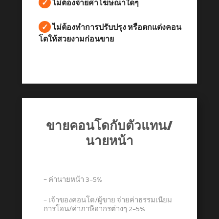
✓
ไม่ต้องจ่ายค่าโฆษณาใดๆ
✓
ไม่ต้องทำการปรับปรุง หรือตกแต่งคอน
โดให้สวยงามก่อนขาย
ขายคอนโดกับตัวแทน/
นายหน้า
− ค่านายหน้า 3-5%
− เจ้าของคอนโด/ผู้ขาย จ่ายค่าธรรมเนียม
การโอน/ค่าภาษีอากรต่างๆ 2-5%