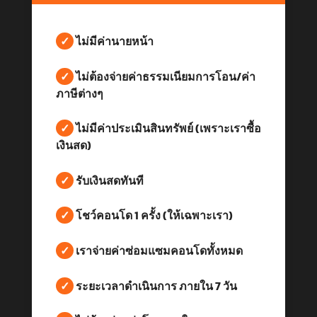
✓
ไม่มีค่านายหน้า
✓
ไม่ต้องจ่ายค่าธรรมเนียมการโอน/ค่า
ภาษีต่างๆ
✓
ไม่มีค่าประเมินสินทรัพย์ (เพราะเราซื้อ
เงินสด)
✓
รับเงินสดทันที
✓
โชว์คอนโด 1 ครั้ง (ให้เฉพาะเรา)
✓
เราจ่ายค่าซ่อมแซมคอนโดทั้งหมด
✓
ระยะเวลาดำเนินการ ภายใน 7 วัน