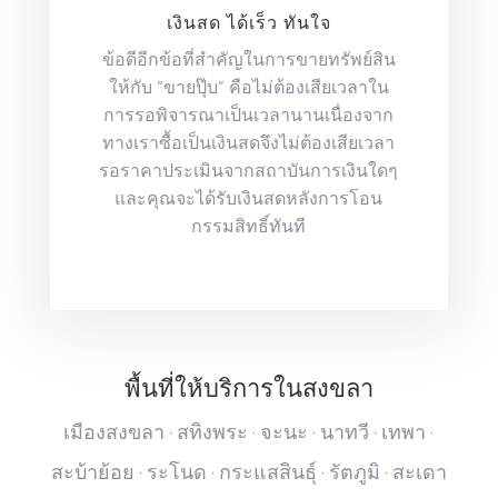
เงินสด ได้เร็ว ทันใจ
ข้อดีอีกข้อที่สำคัญในการขายทรัพย์สิน
ให้กับ “ขายปุ๊บ” คือไม่ต้องเสียเวลาใน
การรอพิจารณาเป็นเวลานานเนื่องจาก
ทางเราซื้อเป็นเงินสดจึงไม่ต้องเสียเวลา
รอราคาประเมินจากสถาบันการเงินใดๆ
และคุณจะได้รับเงินสดหลังการโอน
กรรมสิทธิ์ทันที
พื้นที่ให้บริการในสงขลา
เมืองสงขลา · สทิงพระ · จะนะ · นาทวี · เทพา ·
สะบ้าย้อย · ระโนด · กระแสสินธุ์ · รัตภูมิ · สะเดา