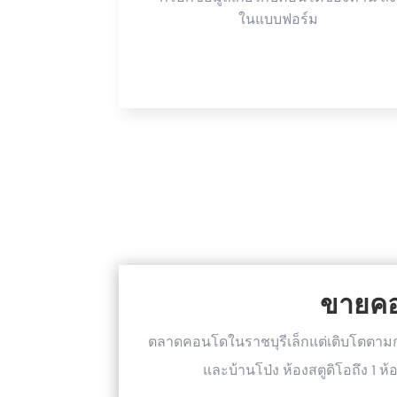
ในแบบฟอร์ม
ขายคอน
ตลาดคอนโดในราชบุรีเล็กแต่เติบโตตาม
และบ้านโป่ง ห้องสตูดิโอถึง 1 ห