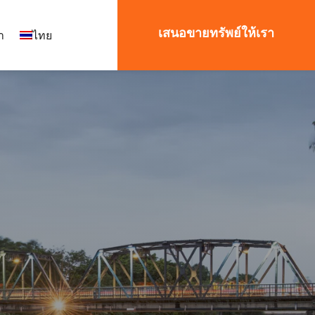
เสนอขายทรัพย์ให้เรา
า
ไทย