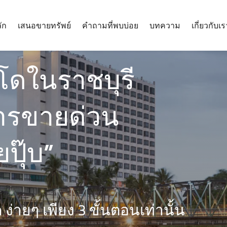
ัก
เสนอขายทรัพย์
คำถามที่พบบ่อย
บทความ
เกี่ยวกับเร
นโดในราชบุรี
ารขายด่วน
ปุ๊บ”
่ายๆ เพียง 3 ขั้นตอนเท่านั้น