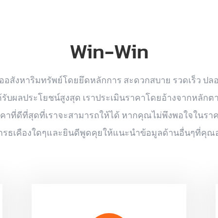
Win-Win
ซื้ออสังหาริมทรัพย์โดยยึดหลักการ สะดวกสบาย รวดเร็ว ปลอ
ขายได้รับผลประโยชน์สูงสุด เราประเมินราคาโดยอ้างจากหลัก
ี่ดีที่สุดที่เราจะสามารถให้ได้ หากคุณไม่พึงพอใจในราคา
รธเคืองใดๆและยินดีพูดคุยให้แนะนำข้อมูลด้านอื่นๆที่คุณอ