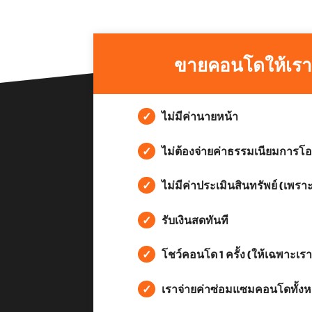
ขายคอนโดให้เรา 
✓
ไม่มีค่านายหน้า
✓
ไม่ต้องจ่ายค่าธรรมเนียมการโอ
✓
ไม่มีค่าประเมินสินทรัพย์ (เพราะ
✓
รับเงินสดทันที
✓
โชว์คอนโด 1 ครั้ง (ให้เฉพาะเรา
✓
เราจ่ายค่าซ่อมแซมคอนโดทั้ง