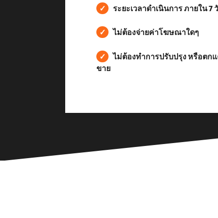
✓
ระยะเวลาดำเนินการ ภายใน 7 ว
✓
ไม่ต้องจ่ายค่าโฆษณาใดๆ
✓
ไม่ต้องทำการปรับปรุง หรือตก
ขาย