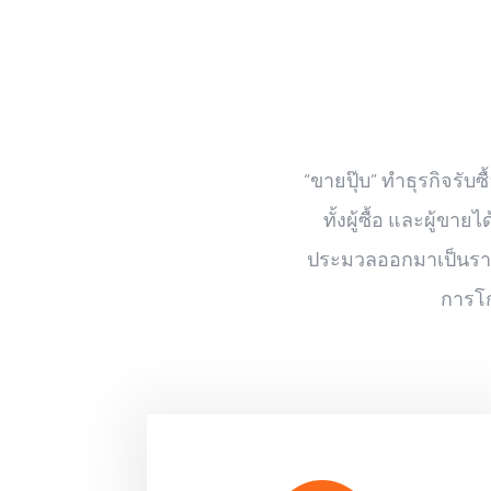
“ขายปุ๊บ” ทำธุรกิจรับ
ทั้งผู้ซื้อ และผู้
ประมวลออกมาเป็นราคาท
การโก